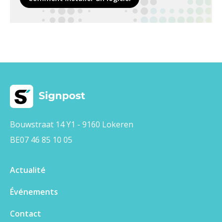
Bouwstraat 14 Y1 - 9160 Lokeren
BE07 46 85 10 05
Actualité
Événements
Contact