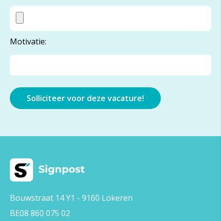
Motivatie:
Bouwstraat 14 Y1 - 9160 Lokeren
BE08 860 075 02