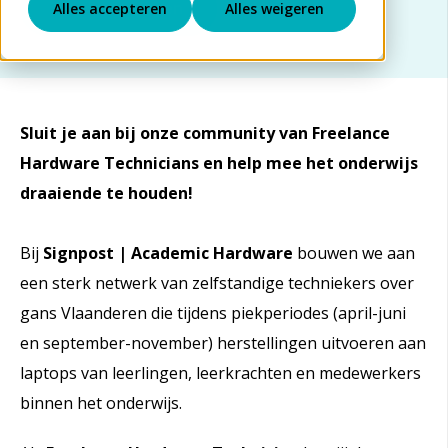
Ik wil solliciteren
Alles accepteren
Alles weigeren
Sluit je aan bij onze community van Freelance
Hardware Technicians en help mee het onderwijs
draaiende te houden!
Bij
Signpost | Academic Hardware
bouwen we aan
een sterk netwerk van zelfstandige techniekers over
gans Vlaanderen die tijdens piekperiodes (april-juni
en september-november) herstellingen uitvoeren aan
laptops van leerlingen, leerkrachten en medewerkers
binnen het onderwijs.