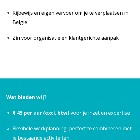
Rijbewijs en eigen vervoer om je te verplaatsen in
België
Zin voor organisatie en klantgerichte aanpak
Wat bieden wij?
€ 45 per uur (excl. btw)
voor je inzet en expertise
Flexibele werkplanning, perfect te combineren met
je bestaande activiteiten