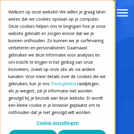
Welkom op onze website! We willen je graag laten
weten dat we cookies opslaan op je computer.
Deze cookies helpen ons te begrijpen hoe je onze
website gebruikt en zorgen ervoor dat we je
kunnen onthouden. Zo kunnen we je surfervaring
verbeteren en personaliseren. Daarnaast
gebruiken we deze informatie voor analyses en
om inzicht te krijgen in het gedrag van onze
bezoekers, zowel op onze site als via andere
kanalen. Voor meer details over de cookies die we
Cookiebeleid Signpost
gebruiken, kun je ons
Privacybeleid
raadplegen.
Als je weigert, zal je informatie niet worden
Groep
gevolgd bij je bezoek aan deze website. Er wordt
een kleine cookie in je browser geplaatst om te
onthouden dat je niet gevolgd wilt worden.
Cookie-instellingen