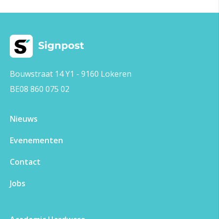
Bouwstraat 14 Y1 - 9160 Lokeren
BE08 860 075 02
Nieuws
Evenementen​
Contact
Jobs