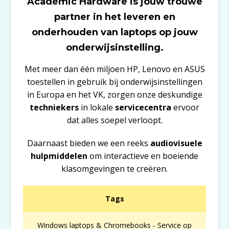
Academic Hardware is jouw trouwe
partner in het leveren en
onderhouden van laptops op jouw
onderwijsinstelling.​
Met meer dan één miljoen HP, Lenovo en ASUS
toestellen in gebruik bij onderwijsinstellingen
in Europa en het VK, zorgen onze deskundige
techniekers
in lokale
servicecentra
ervoor
dat alles soepel verloopt.​
​Daarnaast bieden we een reeks
audiovisuele
hulpmiddelen
om interactieve en boeiende
klasomgevingen te creëren.​
Tags
Windows laptops & Chromebooks - Service op