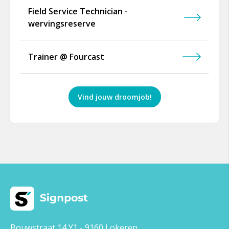
Field Service Technician -
wervingsreserve
Trainer @ Fourcast
Vind jouw droomjob!
Bouwstraat 14 Y1 - 9160 Lokeren