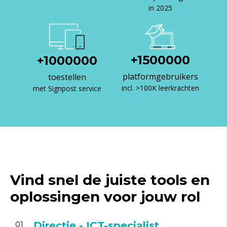
in 2025
+
1500000
+
1000000
platformgebruikers
toestellen
incl. >100K leerkrachten
met Signpost service
Vind snel de juiste tools en
oplossingen voor jouw rol
Directie - ICT-specialist
01