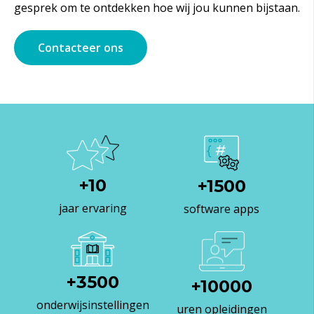
gesprek om te ontdekken hoe wij jou kunnen bijstaan.
Contacteer ons
+
10
+
1500
jaar ervaring
software apps
+
3500
+
10000
onderwijsinstellingen
uren opleidingen