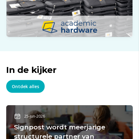
In de kijker
Ontdek alles
25-jun-2026
Signpost wordt meerjarige
structurele partner van