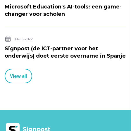
Microsoft Education's AI-tools: een game-
changer voor scholen
14-jul-2022
Signpost (de ICT-partner voor het
onderwijs) doet eerste overname in Spanje
View all