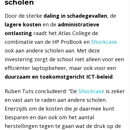
scholen
Door de sterke
daling in schadegevallen
, de
lagere kosten
en de
administratieve
ontlasting
raadt het Atlas College de
combinatie van de
HP ProBook en
Shockcase
ook aan andere scholen aan. Met deze
investering zorgt de school niet alleen voor een
efficiënter laptopbeheer
, maar ook voor een
duurzaam en toekomstgericht ICT-beleid
.
Ruben Tuts concludeerd:
“De
Shockcase
is zeker
en vast aan te raden aan andere scholen.
Enerzijds om de kosten die je daarmee kunt
besparen en dan ook om het aantal
herstellingen tegen te gaan
wat de druk op de