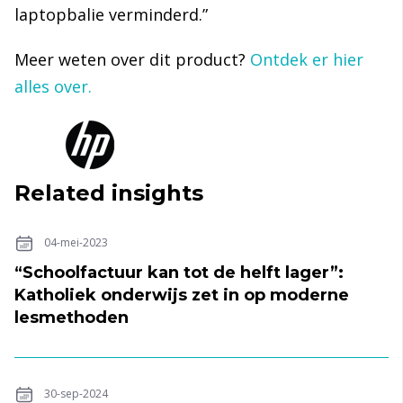
laptopbalie verminderd
.”
Meer weten over dit product?
Ontdek er hier
alles over.
Related insights
04-mei-2023
“Schoolfactuur kan tot de helft lager”:
Katholiek onderwijs zet in op moderne
lesmethoden
30-sep-2024