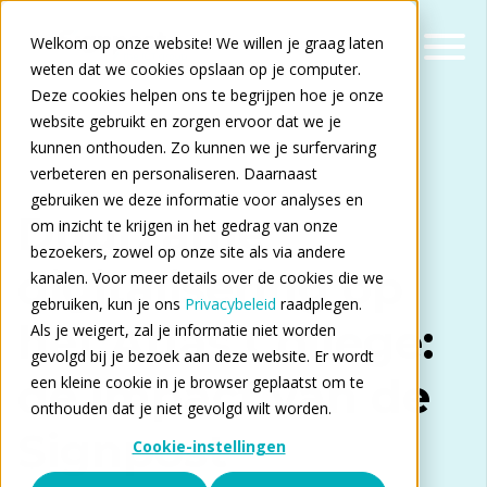
Welkom op onze website! We willen je graag laten
weten dat we cookies opslaan op je computer.
Deze cookies helpen ons te begrijpen hoe je onze
website gebruikt en zorgen ervoor dat we je
kunnen onthouden. Zo kunnen we je surfervaring
verbeteren en personaliseren. Daarnaast
gebruiken we deze informatie voor analyses en
Duurzame
om inzicht te krijgen in het gedrag van onze
bezoekers, zowel op onze site als via andere
digitalisering op
kanalen. Voor meer details over de cookies die we
gebruiken, kun je ons
Privacybeleid
raadplegen.
het Atlas College:
Als je weigert, zal je informatie niet worden
gevolgd bij je bezoek aan deze website. Er wordt
de impact van de
een kleine cookie in je browser geplaatst om te
onthouden dat je niet gevolgd wilt worden.
Signpost
Cookie-instellingen