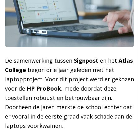
De samenwerking tussen
Signpost
en het
Atlas
College
begon drie jaar geleden met het
laptopproject. Voor dit project werd er gekozen
voor de
HP ProBook
, mede doordat deze
toestellen
robuust en betrouwbaar
zijn.
Doorheen de jaren merkte d
e school echter dat
er vooral in de eerste graad vaak schade aan de
laptops voorkwamen.