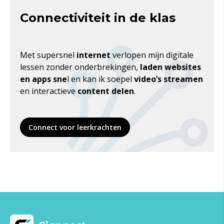
Connectiviteit in de klas
Met
supersnel
internet
verlopen mijn digitale
lessen
zonder onderbrekingen
,
laden
websites
en apps
sne
l
en kan ik soepel
video’s streamen
en interactieve
content delen
.
Connect voor leerkrachten