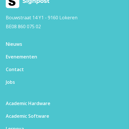
Bouwstraat 14 Y1 - 9160 Lokeren
BE08 860 075 02
Nieuws
Evenementen​
Contact
Jobs
Academic Hardware
Academic Software
Lernova