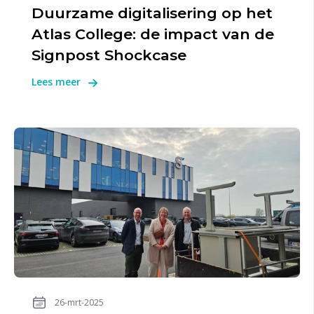
Duurzame digitalisering op het
Atlas College: de impact van de
Signpost Shockcase
Lees meer
26-mrt-2025