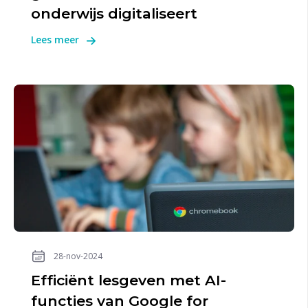
onderwijs digitaliseert
Lees meer
28-nov-2024
Efficiënt lesgeven met AI-
functies van Google for