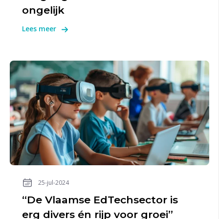
ongelijk
Lees meer
25-jul-2024
“De Vlaamse EdTechsector is
erg divers én rijp voor groei”