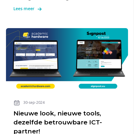
Lees meer
30-sep-2024
Nieuwe look, nieuwe tools,
dezelfde betrouwbare ICT-
partner!