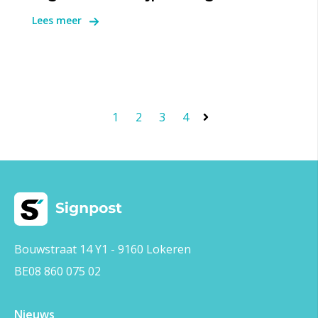
Lees meer
1
2
3
4
Bouwstraat 14 Y1 - 9160 Lokeren
BE08 860 075 02
Nieuws