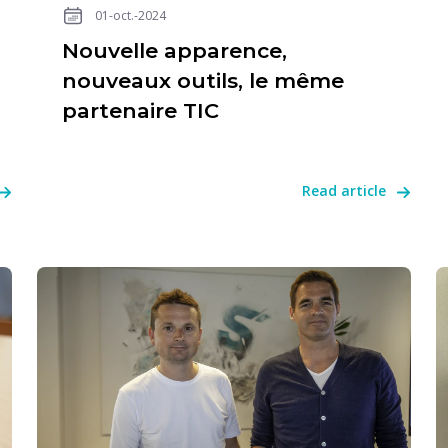
01-oct.-2024
Nouvelle apparence,
nouveaux outils, le même
partenaire TIC
Read article