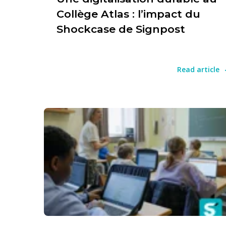
Collège Atlas : l’impact du
Shockcase de Signpost
Read article