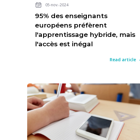
05-nov.-2024
95% des enseignants
européens préfèrent
l'apprentissage hybride, mais
l'accès est inégal
Read article