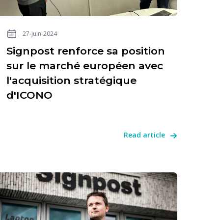
27-juin-2024
Signpost renforce sa position
sur le marché européen avec
l'acquisition stratégique
d'ICONO
Read article