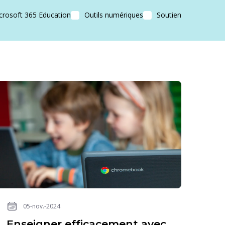
crosoft 365 Education
Outils numériques
Soutien
05-nov.-2024
Enseigner efficacement avec