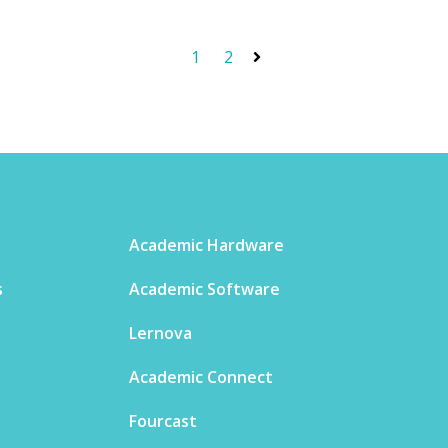
1
2
Academic Hardware
s
Academic Software
Lernova
Academic Connect
Fourcast