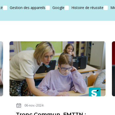
té
Gestion des appareils
Google
Histoire de réussite
Mi
06-nov.-2024
Tronc Commun, FMTTN :