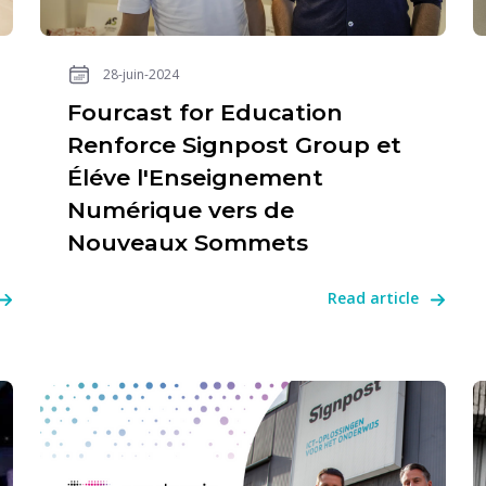
28-juin-2024
Fourcast for Education
Renforce Signpost Group et
Éléve l'Enseignement
Numérique vers de
Nouveaux Sommets
Read article