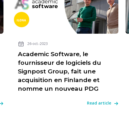
26-oct.-2023
Academic Software, le
fournisseur de logiciels du
Signpost Group, fait une
acquisition en Finlande et
nomme un nouveau PDG
Read article