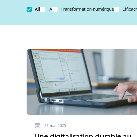
All
IA
Transformation numérique
Efficaci
27-mai-2025
Une digitalisation durable au