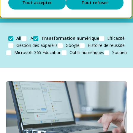
Tout accepter
Tout refuser
All
IA
Transformation numérique
Efficacité
Gestion des appareils
Google
Histoire de réussite
Microsoft 365 Education
Outils numériques
Soutien